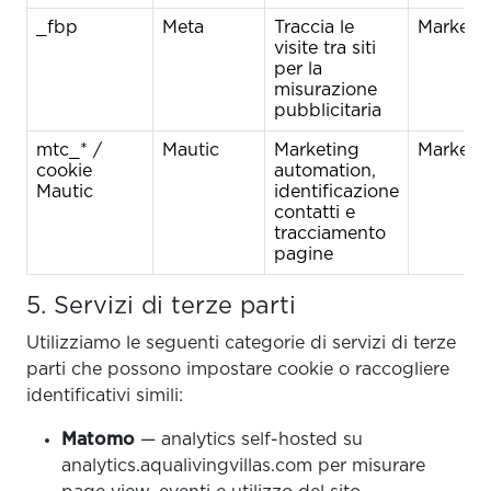
_fbp
Meta
Traccia le
Marketi
visite tra siti
per la
misurazione
pubblicitaria
mtc_* /
Mautic
Marketing
Marketi
cookie
automation,
Mautic
identificazione
contatti e
tracciamento
pagine
5. Servizi di terze parti
Utilizziamo le seguenti categorie di servizi di terze
parti che possono impostare cookie o raccogliere
identificativi simili:
Matomo
— analytics self-hosted su
analytics.aqualivingvillas.com per misurare