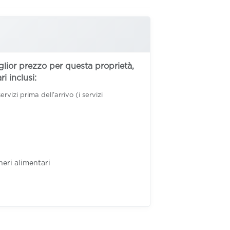
lior prezzo per questa proprietà,
i inclusi:
vizi prima dell'arrivo (i servizi
eri alimentari