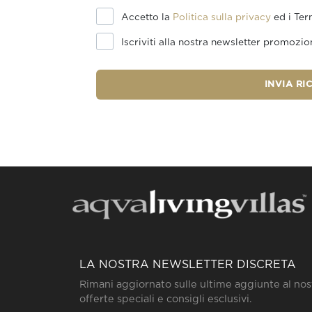
Accetto la
Politica sulla privacy
ed i Ter
Iscriviti alla nostra newsletter promozio
INVIA RI
LA NOSTRA NEWSLETTER DISCRETA
Rimani aggiornato sulle ultime aggiunte al nos
offerte speciali e consigli esclusivi.