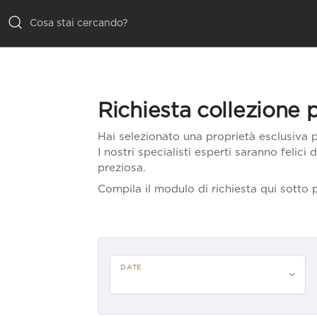
TUTTE LE
VILLE
Richiesta collezione 
ISPIRAZIONI
Hai selezionato una proprietà esclusiva p
I nostri specialisti esperti saranno felici 
EMOZIONI
preziosa.
Compila il modulo di richiesta qui sotto p
SERVIZI
DATE