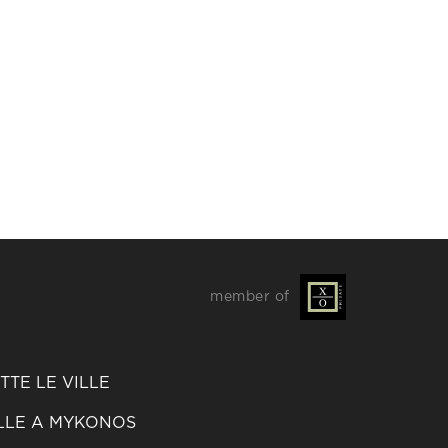
member of
TTE LE VILLE
LLE A MYKONOS