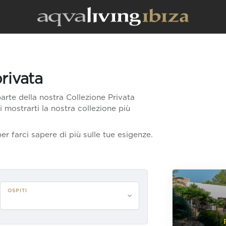
privata
arte della nostra Collezione Privata
di mostrarti la nostra collezione più
er farci sapere di più sulle tue esigenze.
OSPITI
Per favore seleziona gli ospiti