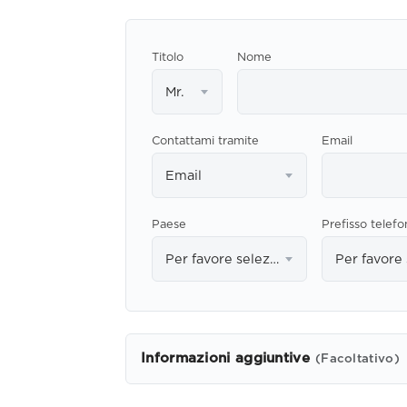
Titolo
Nome
Mr.
Contattami tramite
Email
Email
Paese
Prefisso telefo
Per favore seleziona
Informazioni aggiuntive
(Facoltativo)