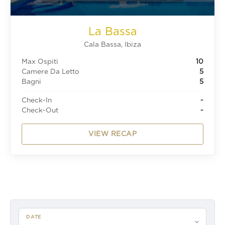
La Bassa
Cala Bassa, Ibiza
Max Ospiti
10
Camere Da Letto
5
Bagni
5
Check-In
-
Check-Out
-
VIEW RECAP
DATE