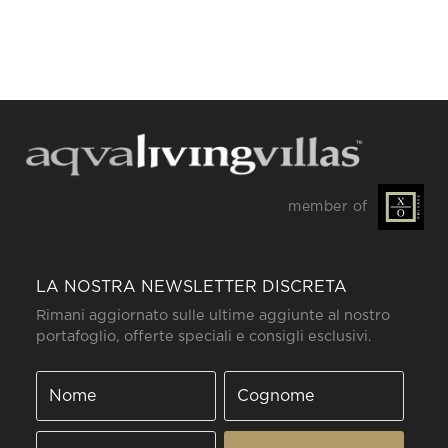
member of
LA NOSTRA NEWSLETTER DISCRETA
Rimani aggiornato sulle ultime aggiunte al nostro
portafoglio, offerte speciali e consigli esclusivi.