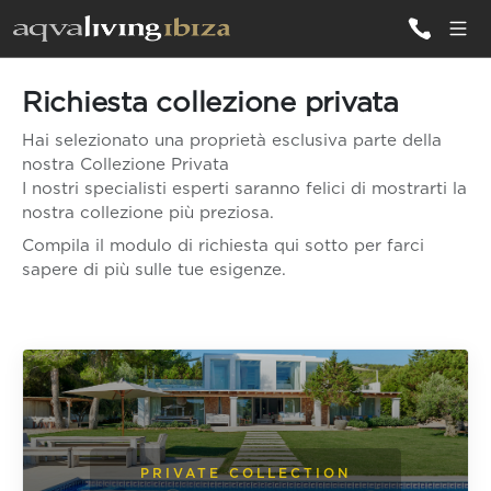
Richiesta collezione privata
TUTTE LE
VILLE
Hai selezionato una proprietà esclusiva parte della
nostra Collezione Privata
I nostri specialisti esperti saranno felici di mostrarti la
ISPIRAZIONI
nostra collezione più preziosa.
Compila il modulo di richiesta qui sotto per farci
EMOZIONI
sapere di più sulle tue esigenze.
SERVIZI
PRIVATE COLLECTION