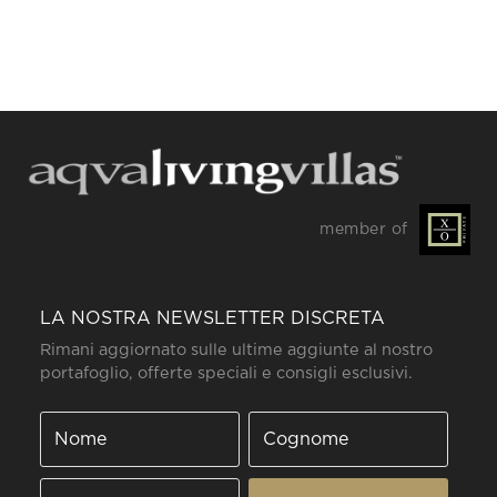
member of
LA NOSTRA NEWSLETTER DISCRETA
Rimani aggiornato sulle ultime aggiunte al nostro
portafoglio, offerte speciali e consigli esclusivi.