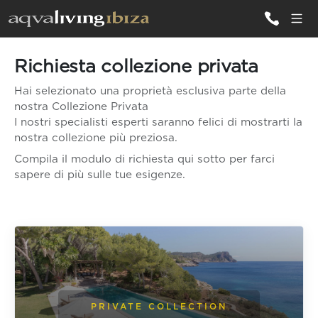
Richiesta collezione privata
TUTTE LE
VILLE
Hai selezionato una proprietà esclusiva parte della
nostra Collezione Privata
I nostri specialisti esperti saranno felici di mostrarti la
ISPIRAZIONI
nostra collezione più preziosa.
Compila il modulo di richiesta qui sotto per farci
EMOZIONI
sapere di più sulle tue esigenze.
SERVIZI
PRIVATE COLLECTION