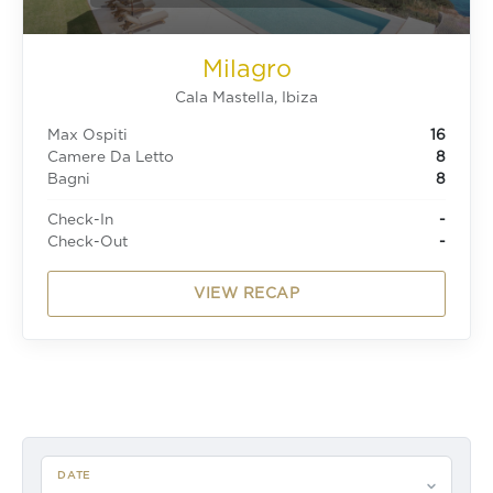
Milagro
Cala Mastella, Ibiza
Max Ospiti
16
Camere Da Letto
8
Bagni
8
Check-In
-
Check-Out
-
VIEW RECAP
DATE