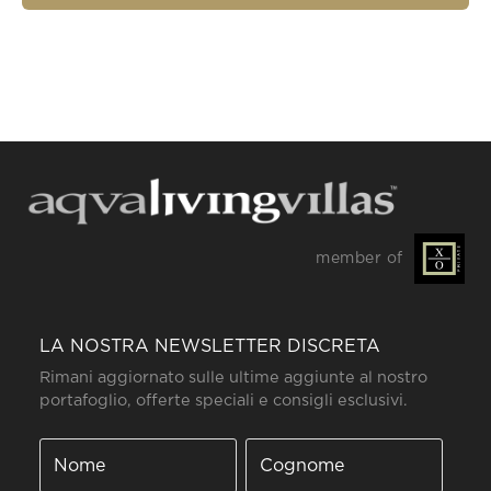
member of
LA NOSTRA NEWSLETTER DISCRETA
Rimani aggiornato sulle ultime aggiunte al nostro
portafoglio, offerte speciali e consigli esclusivi.