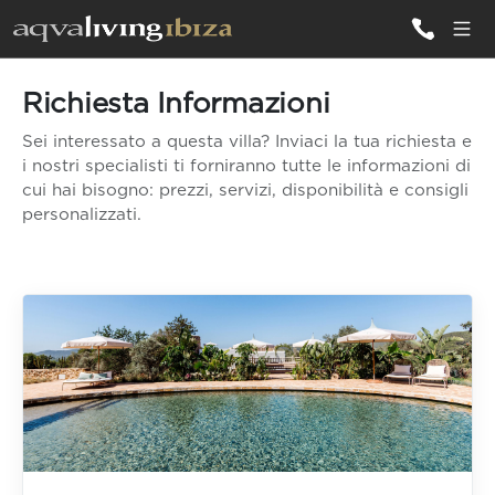
Richiesta Informazioni
TUTTE LE
VILLE
Sei interessato a questa villa? Inviaci la tua richiesta e
i nostri specialisti ti forniranno tutte le informazioni di
cui hai bisogno: prezzi, servizi, disponibilità e consigli
ISPIRAZIONI
personalizzati.
EMOZIONI
SERVIZI