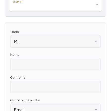
OSPITI
Per favore seleziona gli ospiti
Titolo
Mr.
Nome
Cognome
Contattami tramite
Email