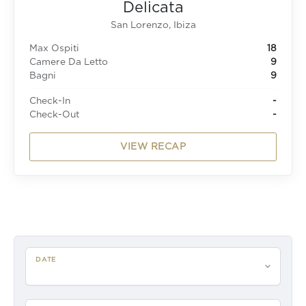
Delicata
San Lorenzo, Ibiza
Max Ospiti
18
Camere Da Letto
9
Bagni
9
Check-In
-
Check-Out
-
VIEW RECAP
DATE