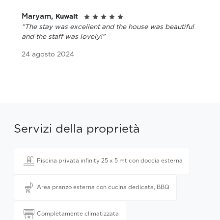
Maryam,
Kuwait
"The stay was excellent and the house was beautiful
and the staff was lovely!"
24 agosto 2024
Servizi della proprietà
Piscina privata infinity 25 x 5 mt con doccia esterna
Area pranzo esterna con cucina dedicata, BBQ
Completamente climatizzata