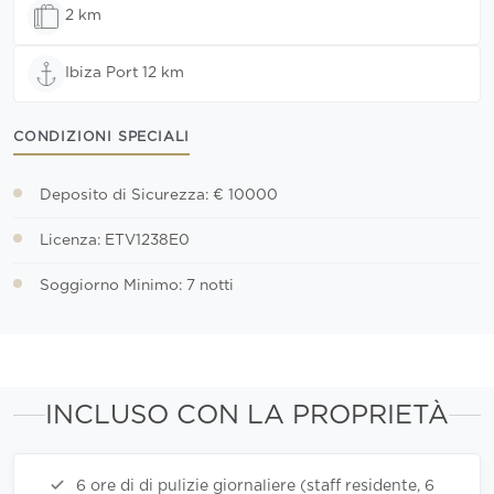
2 km
Ibiza Port 12 km
CONDIZIONI SPECIALI
Deposito di Sicurezza: € 10000
Licenza: ETV1238E0
Soggiorno Minimo: 7 notti
INCLUSO CON LA PROPRIETÀ
6 ore di di pulizie giornaliere (staff residente, 6