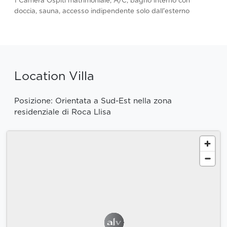
1 Camera Ospiti matrimoniale, A/C, bagno interno con
doccia, sauna, accesso indipendente solo dall'esterno
Location Villa
Posizione: Orientata a Sud-Est nella zona
residenziale di Roca Llisa