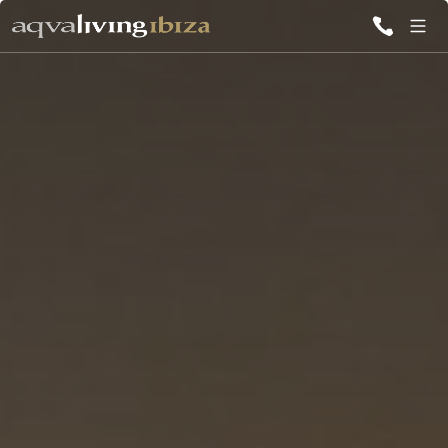
TUTTE LE
VILLE
ISPIRAZIONI
EMOZIONI
SERVIZI