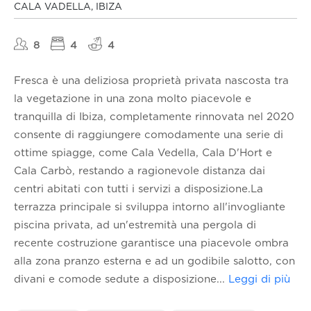
CALA VADELLA, IBIZA
8
4
4
Fresca è una deliziosa proprietà privata nascosta tra
la vegetazione in una zona molto piacevole e
tranquilla di Ibiza, completamente rinnovata nel 2020
consente di raggiungere comodamente una serie di
ottime spiagge, come Cala Vedella, Cala D'Hort e
Cala Carbò, restando a ragionevole distanza dai
centri abitati con tutti i servizi a disposizione.La
terrazza principale si sviluppa intorno all'invogliante
piscina privata, ad un'estremità una pergola di
recente costruzione garantisce una piacevole ombra
alla zona pranzo esterna e ad un godibile salotto, con
divani e comode sedute a disposizione
...
Leggi di più