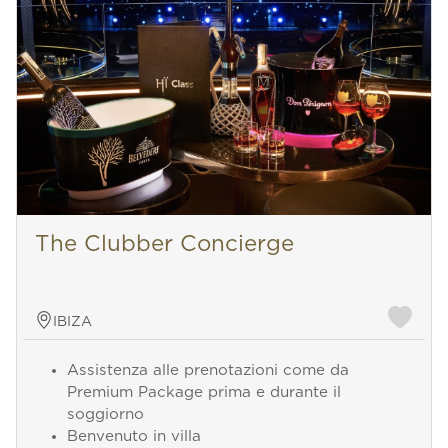
The Clubber Concierge
IBIZA
Assistenza alle prenotazioni come da
Premium Package prima e durante il
soggiorno
Benvenuto in villa