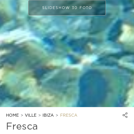
SLIDESHOW 30 FOTO
HOME
VILLE
IBIZA
FRESCA
Fresca