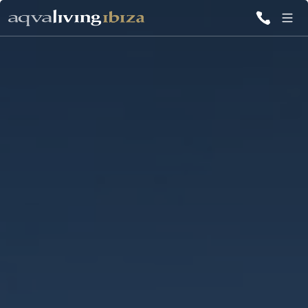
TUTTE LE
VILLE
ISPIRAZIONI
EMOZIONI
SERVIZI