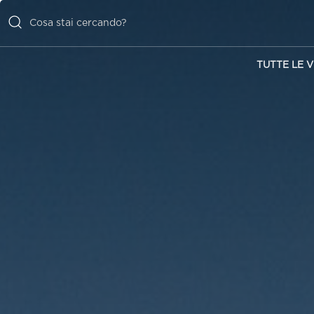
TUTTE LE V
TUTTE LE
VILLE
ISPIRAZIONI
EMOZIONI
SERVIZI