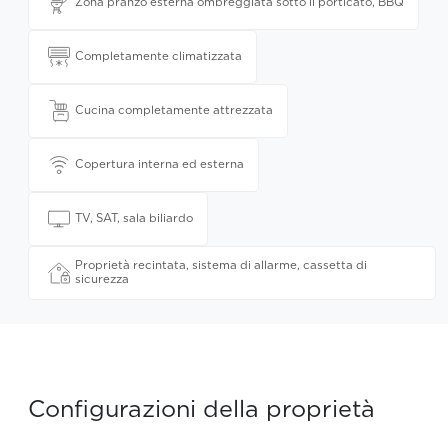
Zona pranzo esterna ombreggiata sotto il porticato, BBQ
Completamente climatizzata
Cucina completamente attrezzata
Copertura interna ed esterna
TV, SAT, sala biliardo
Proprietà recintata, sistema di allarme, cassetta di
sicurezza
Configurazioni della proprietà