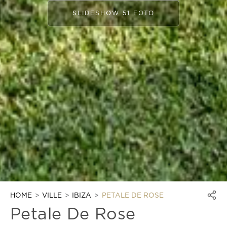
SLIDESHOW 51 FOTO
HOME
VILLE
IBIZA
PETALE DE ROSE
Petale De Rose