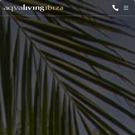
TUTTE LE
VILLE
ISPIRAZIONI
EMOZIONI
SERVIZI