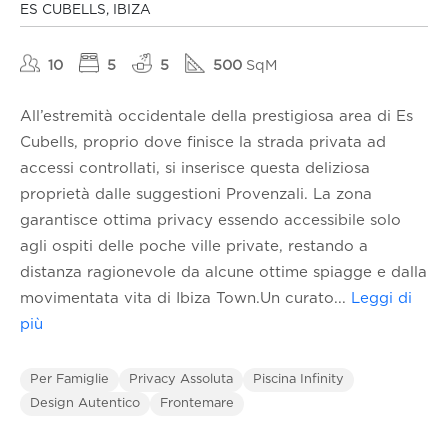
ES CUBELLS, IBIZA
10
5
5
500
SqM
All’estremità occidentale della prestigiosa area di Es
Cubells, proprio dove finisce la strada privata ad
accessi controllati, si inserisce questa deliziosa
proprietà dalle suggestioni Provenzali. La zona
garantisce ottima privacy essendo accessibile solo
agli ospiti delle poche ville private, restando a
distanza ragionevole da alcune ottime spiagge e dalla
movimentata vita di Ibiza Town.Un curato
...
Leggi di
più
Per Famiglie
Privacy Assoluta
Piscina Infinity
Design Autentico
Frontemare