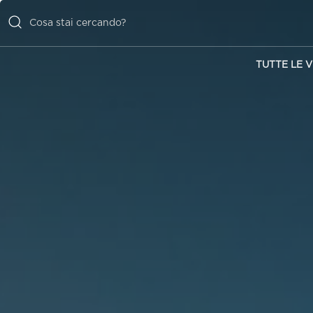
TUTTE LE V
TUTTE LE
VILLE
ISPIRAZIONI
EMOZIONI
SERVIZI