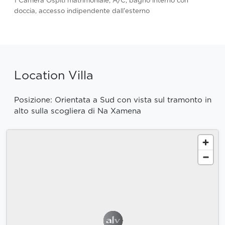
1 Camera Ospiti matrimoniale, A/C, bagno interno con
doccia, accesso indipendente dall'esterno
Location Villa
Posizione: Orientata a Sud con vista sul tramonto in
alto sulla scogliera di Na Xamena