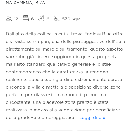
NA XAMENA, IBIZA
12
6
6
570
SqM
Dall’alto della collina in cui si trova Endless Blue offre
una vista senza pari, una delle più suggestive dell’isola
direttamente sul mare e sul tramonto, questo aspetto
varrebbe già l’intero soggiorno in questa proprietà,
ma l’alto standard qualitativo generale e lo stile
contemporaneo che la caratterizza la rendono
realmente speciale.Un giardino estremamente curato
circonda la villa e mette a disposizione diverse zone
perfette per rilassarsi ammirando il panorama
circostante; una piacevole zona pranzo è stata
realizzata in mezzo alla vegetazione per beneficiare
della gradevole ombreggiatura
...
Leggi di più