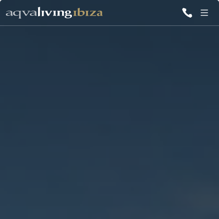
TUTTE LE
VILLE
ISPIRAZIONI
EMOZIONI
SERVIZI