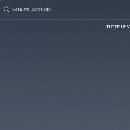
TUTTE LE V
TUTTE LE
VILLE
ISPIRAZIONI
EMOZIONI
SERVIZI