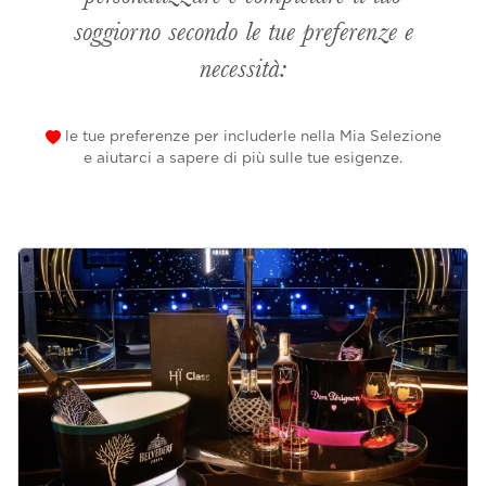
soggiorno secondo le tue preferenze e
necessità:
le tue preferenze per includerle nella Mia Selezione
e aiutarci a sapere di più sulle tue esigenze.