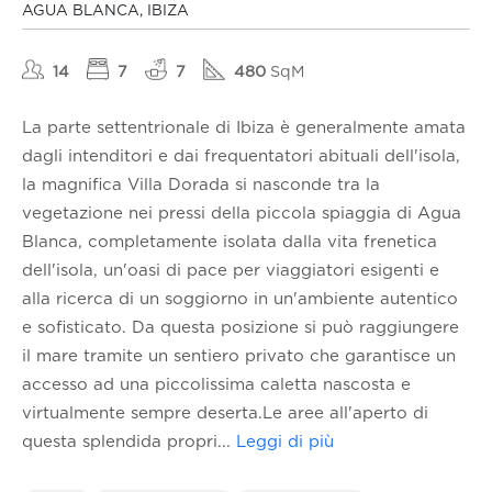
AGUA BLANCA, IBIZA
14
7
7
480
SqM
La parte settentrionale di Ibiza è generalmente amata
dagli intenditori e dai frequentatori abituali dell'isola,
la magnifica Villa Dorada si nasconde tra la
vegetazione nei pressi della piccola spiaggia di Agua
Blanca, completamente isolata dalla vita frenetica
dell'isola, un'oasi di pace per viaggiatori esigenti e
alla ricerca di un soggiorno in un'ambiente autentico
e sofisticato. Da questa posizione si può raggiungere
il mare tramite un sentiero privato che garantisce un
accesso ad una piccolissima caletta nascosta e
virtualmente sempre deserta.Le aree all'aperto di
questa splendida propri
...
Leggi di più