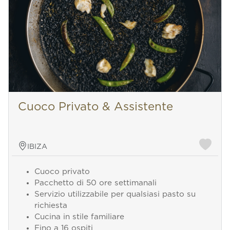
Cuoco Privato & Assistente
IBIZA
Cuoco privato
Pacchetto di 50 ore settimanali
Servizio utilizzabile per qualsiasi pasto su
richiesta
Cucina in stile familiare
Fino a 16 ospiti