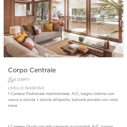
Corpo Centrale
4 OSPITI
LIVELLO INGRESSO
1 Camera Padronale matrimoniale, A/C, bagno interno con
vasca e doccia + doccia all'aperto, balcone privato con vista
mare
1 Camera Ospiti con letti separati avvicinabili, A/C, bagno