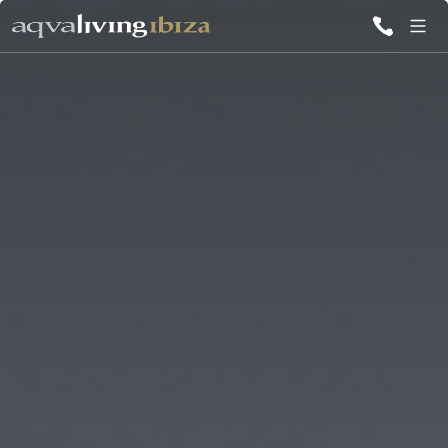
TUTTE LE
VILLE
ISPIRAZIONI
EMOZIONI
SERVIZI