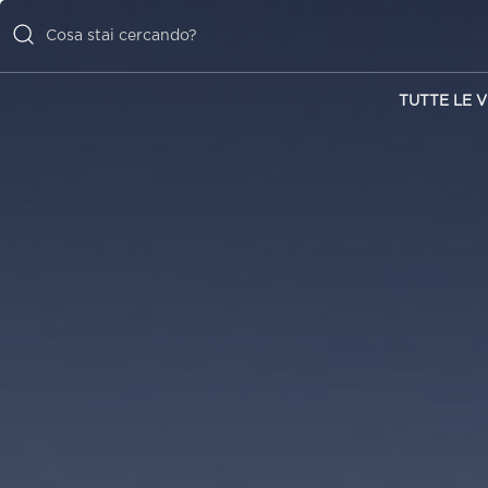
TUTTE LE V
TUTTE LE
VILLE
ISPIRAZIONI
EMOZIONI
SERVIZI